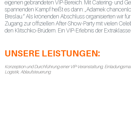
eigenen gebrandeten VIP-Bereich. Mit Catering- und G
spannenden Kampf heißt es dann: „Adamek chancenlos: 
Breslau.“ Als krönenden Abschluss organisierten wir für
Zugang zur offiziellen After-Show-Party mit vielen Cele
den Klitschko-Brüdern. Ein VIP-Erlebnis der Extraklasse
UNSERE LEISTUNGEN:
Konzeption und Durchführung einer VIP-Veranstaltung, Einladungsma
Logistik, Ablaufsteuerung