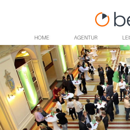
HOME
AGENTUR
LE