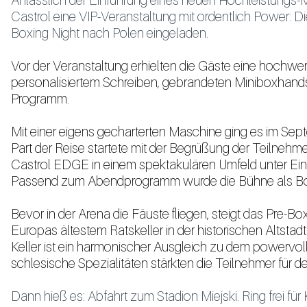
Anlässlich der Einführung eines neuen Hochleistungs-Mo
Castrol eine VIP-Veranstaltung mit ordentlich Power: 
Boxing Night nach Polen eingeladen.
Vor der Veranstaltung erhielten die Gäste eine hochwe
personalisiertem Schreiben, gebrandeten Miniboxhan
Programm.
Mit einer eigens gecharterten Maschine ging es im Se
Part der Reise startete mit der Begrüßung der Teilnehm
Castrol EDGE in einem spektakulären Umfeld unter Einb
Passend zum Abendprogramm wurde die Bühne als Boxr
Bevor in der Arena die Fäuste fliegen, steigt das Pre-
Europas ältestem Ratskeller in der historischen Altstadt
Keller ist ein harmonischer Ausgleich zu dem powervo
schlesische Spezialitäten stärkten die Teilnehmer für 
Dann hieß es: Abfahrt zum Stadion Miejski. Ring frei f