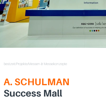
bestzeit
/
Projekte
/Messen & Messekonzepte
A. SCHULMAN
Success Mall